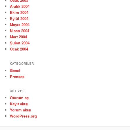
Ocak 2005
Aralık 2004
Ekim 2004
Eylül 2004
Mayıs 2004
Nisan 2004
Mart 2004
Şubat 2004
Ocak 2004
KATEGORILER
Genel
Prenses
ÜST VERI
Oturum aç
Kayıt akışı
Yorum akışı
WordPress.org