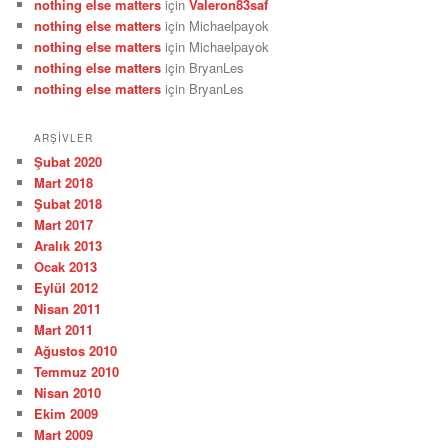
nothing else matters
için
Valeron83saf
nothing else matters
için
Michaelpayok
nothing else matters
için
Michaelpayok
nothing else matters
için
BryanLes
nothing else matters
için
BryanLes
ARŞIVLER
Şubat 2020
Mart 2018
Şubat 2018
Mart 2017
Aralık 2013
Ocak 2013
Eylül 2012
Nisan 2011
Mart 2011
Ağustos 2010
Temmuz 2010
Nisan 2010
Ekim 2009
Mart 2009