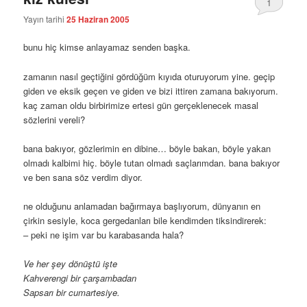
1
Yayın tarihi
25 Haziran 2005
bunu hiç kimse anlayamaz senden başka.
zamanın nasıl geçtiğini gördüğüm kıyıda oturuyorum yine. geçip
giden ve eksik geçen ve giden ve bizi ittiren zamana bakıyorum.
kaç zaman oldu birbirimize ertesi gün gerçeklenecek masal
sözlerini vereli?
bana bakıyor, gözlerimin en dibine… böyle bakan, böyle yakan
olmadı kalbimi hiç. böyle tutan olmadı saçlarımdan. bana bakıyor
ve ben sana söz verdim diyor.
ne olduğunu anlamadan bağırmaya başlıyorum, dünyanın en
çirkin sesiyle, koca gergedanları bile kendimden tiksindirerek:
– peki ne işim var bu karabasanda hala?
Ve her şey dönüştü işte
Kahverengi bir çarşambadan
Sapsarı bir cumartesiye.