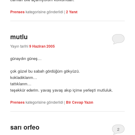
Prenses
kategorisine gönderildi
|
2
Yanıt
mutlu
Yayın tarihi
9 Haziran 2005
günaydın güneş…
çok güzel bu sabah gördüğüm gökyüzü.
kokladıklarım…
tattıklarım…
teşekkür ederim. yavaş yavaş akıp içime yerleşti mutluluk.
Prenses
kategorisine gönderildi
|
Bir Cevap Yazın
sarı orfeo
2