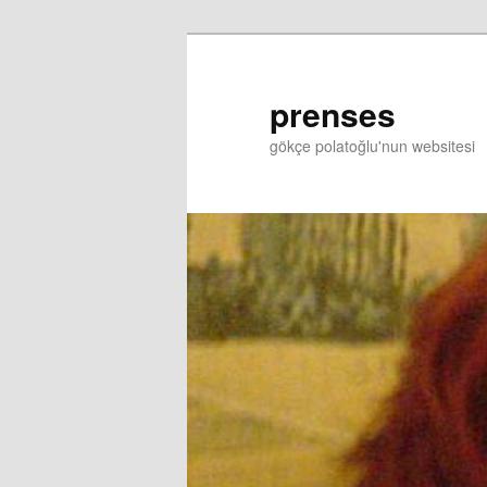
prenses
gökçe polatoğlu'nun websitesi