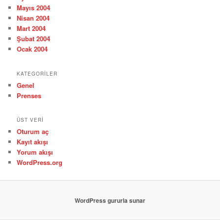
Mayıs 2004
Nisan 2004
Mart 2004
Şubat 2004
Ocak 2004
KATEGORILER
Genel
Prenses
ÜST VERI
Oturum aç
Kayıt akışı
Yorum akışı
WordPress.org
WordPress gururla sunar