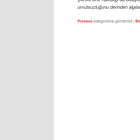
umutsuzluğunu derinden algılam
Prenses
kategorisine gönderildi
|
Bi