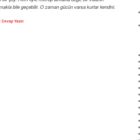
akla bile geçebilir. O zaman gücün varsa kurtar kendini.
r Cevap Yazın