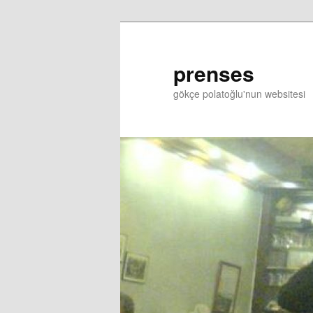
prenses
gökçe polatoğlu'nun websitesi