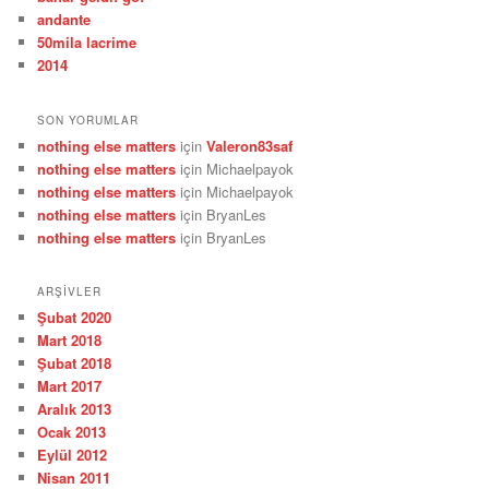
andante
50mila lacrime
2014
SON YORUMLAR
nothing else matters
için
Valeron83saf
nothing else matters
için
Michaelpayok
nothing else matters
için
Michaelpayok
nothing else matters
için
BryanLes
nothing else matters
için
BryanLes
ARŞIVLER
Şubat 2020
Mart 2018
Şubat 2018
Mart 2017
Aralık 2013
Ocak 2013
Eylül 2012
Nisan 2011