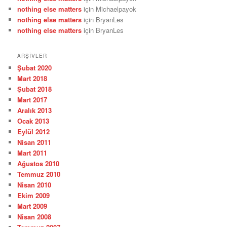
nothing else matters
için
Michaelpayok
nothing else matters
için
BryanLes
nothing else matters
için
BryanLes
ARŞIVLER
Şubat 2020
Mart 2018
Şubat 2018
Mart 2017
Aralık 2013
Ocak 2013
Eylül 2012
Nisan 2011
Mart 2011
Ağustos 2010
Temmuz 2010
Nisan 2010
Ekim 2009
Mart 2009
Nisan 2008