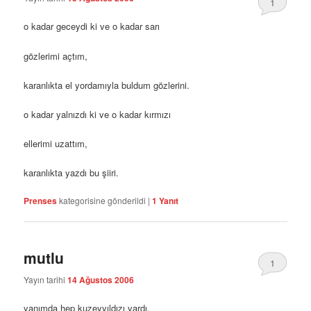
1
o kadar geceydi ki ve o kadar sarı
gözlerimi açtım,
karanlıkta el yordamıyla buldum gözlerini.
o kadar yalnızdı ki ve o kadar kırmızı
ellerimi uzattım,
karanlıkta yazdı bu şiiri.
Prenses
kategorisine gönderildi
|
1
Yanıt
mutlu
1
Yayın tarihi
14 Ağustos 2006
yanımda hep kuzeyyıldızı vardı.